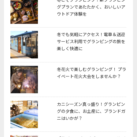
o
グプランであたたかく、おいしいア
k
ウトドア体験を
冬でも気軽にアクセス！電車＆送迎
サービス利用でグランピングの旅を
楽しく快適に
冬花火で楽しむグランピング！ プラ
イベート花火大会をしませんか？
カニシーズン真っ盛り！グランピン
グの夕食に、お土産に、ブランドガ
ニはいかが？