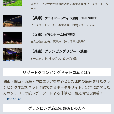
メタセコイア並木の絶景に泊まる客室温泉付プライベートリゾ
ート
【兵庫】
プライベートヴィラ淡路 THE SUITE
プライベートプール、客室温泉、BBQスペース完備
【兵庫】
グランドーム神戸天空
三宮から約20分、源泉かけ流し温泉大浴場付
【兵庫】グランピングリゾート淡路
ドームテント7棟のグランピング施設
リゾートグランピングドットコムとは？
関東・関西・東海・中国エリアを中心とした国内の厳選されたグラ
ンピング施設をネット予約できるポータルサイト。実際に訪問した
方のクチコミや旅レポーターによる体験記、観光情報も満載！
more
グランピング施設をお探しの方へ