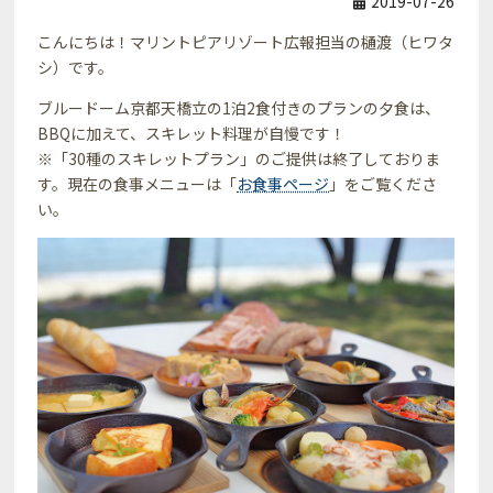
2019-07-26
こんにちは！マリントピアリゾート広報担当の樋渡（ヒワタ
シ）です。
ブルードーム京都天橋立の1泊2食付きのプランの夕食は、
BBQに加えて、スキレット料理が自慢です！
※「30種のスキレットプラン」のご提供は終了しておりま
す。現在の食事メニューは「
お食事ページ
」をご覧くださ
い。