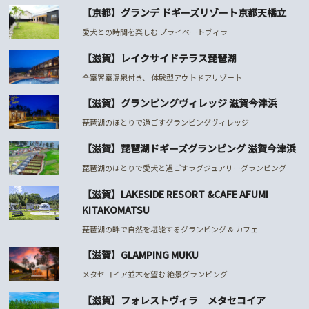
【京都】グランデ ドギーズリゾート京都天橋立
愛犬との時間を楽しむ プライベートヴィラ
【滋賀】レイクサイドテラス琵琶湖
全室客室温泉付き、 体験型アウトドアリゾート
【滋賀】グランピングヴィレッジ 滋賀今津浜
琵琶湖のほとりで過ごすグランピングヴィレッジ
【滋賀】琵琶湖ドギーズグランピング 滋賀今津浜
琵琶湖のほとりで愛犬と過ごすラグジュアリーグランピング
【滋賀】LAKESIDE RESORT &CAFE AFUMI
KITAKOMATSU
琵琶湖の畔で自然を堪能するグランピング & カフェ
【滋賀】GLAMPING MUKU
メタセコイア並木を望む 絶景グランピング
【滋賀】フォレストヴィラ メタセコイア