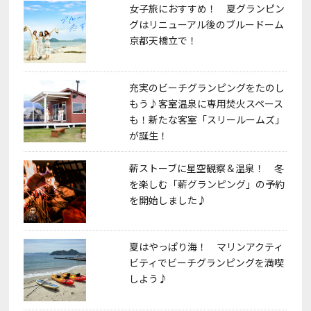
女子旅におすすめ！ 夏グランピン
グはリニューアル後のブルードーム
京都天橋立で！
充実のビーチグランピングをたのし
もう♪客室温泉に専用焚火スペース
も！新たな客室「スリールームズ」
が誕生！
薪ストーブに星空観察＆温泉！ 冬
を楽しむ「薪グランピング」の予約
を開始しました♪
夏はやっぱり海！ マリンアクティ
ビティでビーチグランピングを満喫
しよう♪