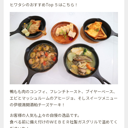
ヒワタシのおすすめTop ５はこちら！
鴨もも肉のコンフィ、フレンチトースト、ブイヤーベース、
エビとマッシュルームのアヒージョ、そしスイーツメニュー
の伊根満開酒粕チーズケーキ！
お客様の人気も上々の自慢の逸品です。
食べる前に備え付けのＷＥＢＥＲ社製ガスグリルで温めてく