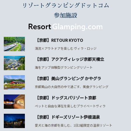
リゾートグランピングドットコム
参加施設
【京都】RETOUR KYOTO
清流×アウトドアを楽しむ ヴィラ・ロッジ
【京都】アクアヴィレッジ京都天橋立
海をアソブ体験型グランピングリゾート
【京都】美山グランピング かやグラ
京都美山の大自然の中で過ごす、美食グランピング
【京都】ドッグスパリゾート京都
ペットと自由な滞在を楽しむプライベートヴィラ
【京都】ドギーズリゾート伊根温泉
愛犬と海の京都を楽しむ、1日2組限定の温泉リゾート