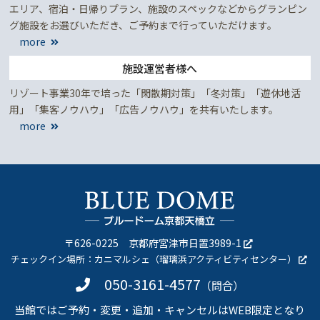
エリア、宿泊・日帰りプラン、施設のスペックなどからグランピン
グ施設をお選びいただき、ご予約まで行っていただけます。
more
施設運営者様へ
リゾート事業30年で培った「閑散期対策」「冬対策」「遊休地活
用」「集客ノウハウ」「広告ノウハウ」を共有いたします。
more
〒626-0225
京都府宮津市日置3989-1
チェックイン場所：
カニマルシェ（瑠璃浜アクティビティセンター）
050-3161-4577
（問合）
当館ではご予約・変更・追加・キャンセルはWEB限定となり