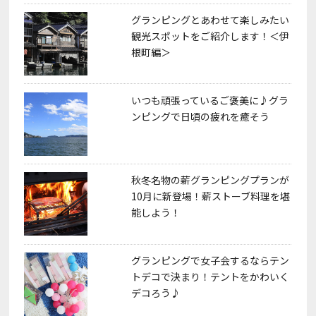
グランピングとあわせて楽しみたい
観光スポットをご紹介します！＜伊
根町編＞
いつも頑張っているご褒美に♪グラ
ンピングで日頃の疲れを癒そう
秋冬名物の薪グランピングプランが
10月に新登場！薪ストーブ料理を堪
能しよう！
グランピングで女子会するならテン
トデコで決まり！テントをかわいく
デコろう♪