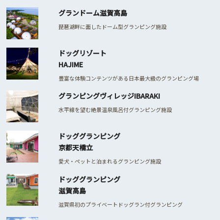
グランドーム滋賀高島
琵琶湖畔に面したドーム型グランピング施設
ドッグリゾート
HAJIME
豊富な体験コンテンツがある日本最大級のグランピング場
グランピングヴィレッジIBARAKI
水平線を望む絶景温泉風呂付グランピング施設
ドッググランピング
京都天橋立
愛犬・ペットと泊まれるグランピング施設
ドッググランピング
滋賀高島
滋賀県初のプライベートドッグラン付グランピング