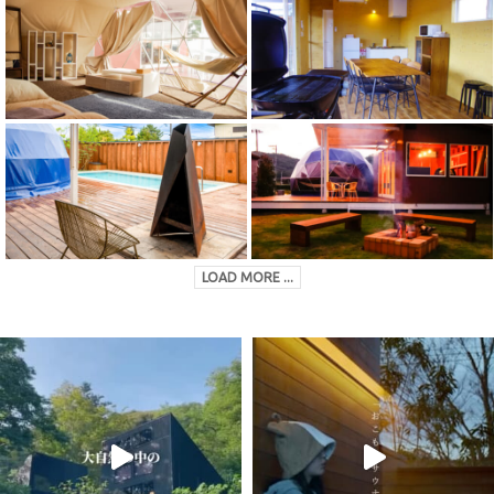
LOAD MORE ...