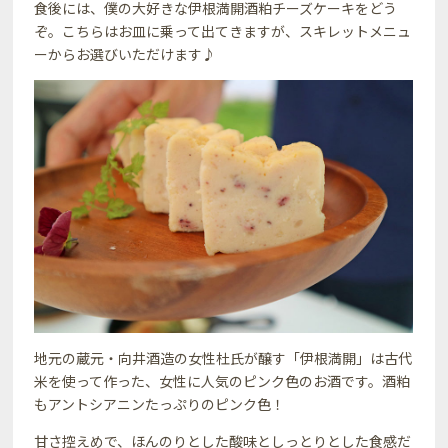
食後には、僕の大好きな伊根満開酒粕チーズケーキをどう
ぞ。こちらはお皿に乗って出てきますが、スキレットメニュ
ーからお選びいただけます♪
地元の蔵元・向井酒造の女性杜氏が醸す「伊根満開」は古代
米を使って作った、女性に人気のピンク色のお酒です。酒粕
もアントシアニンたっぷりのピンク色！
甘さ控えめで、ほんのりとした酸味としっとりとした食感だ