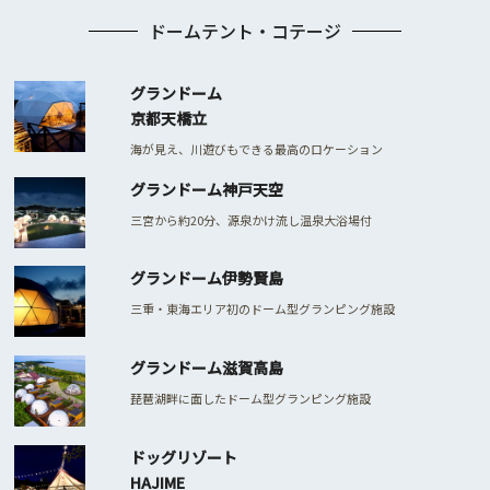
ドームテント・コテージ
グランドーム
京都天橋立
海が見え、川遊びもできる最高のロケーション
グランドーム神戸天空
三宮から約20分、源泉かけ流し温泉大浴場付
グランドーム伊勢賢島
三重・東海エリア初のドーム型グランピング施設
グランドーム滋賀高島
琵琶湖畔に面したドーム型グランピング施設
ドッグリゾート
HAJIME