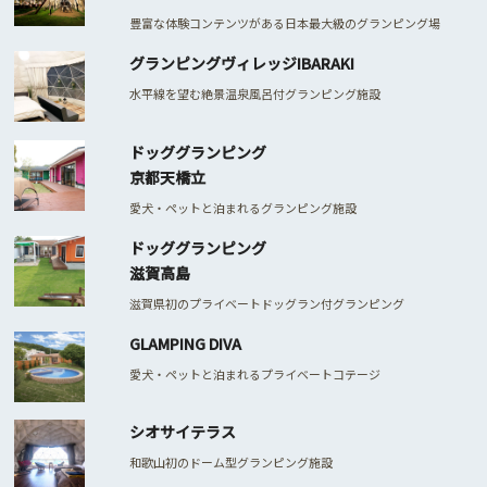
豊富な体験コンテンツがある日本最大級のグランピング場
グランピングヴィレッジIBARAKI
水平線を望む絶景温泉風呂付グランピング施設
ドッググランピング
京都天橋立
愛犬・ペットと泊まれるグランピング施設
ドッググランピング
滋賀高島
滋賀県初のプライベートドッグラン付グランピング
GLAMPING DIVA
愛犬・ペットと泊まれるプライベートコテージ
シオサイテラス
和歌山初のドーム型グランピング施設