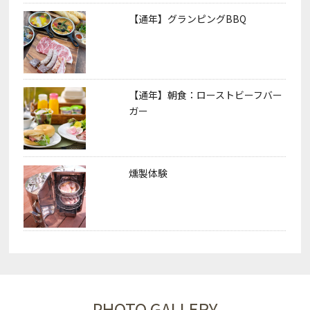
【通年】グランピングBBQ
【通年】朝食：ローストビーフバー
ガー
燻製体験
PHOTO GALLERY