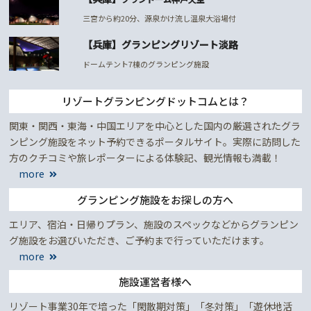
三宮から約20分、源泉かけ流し温泉大浴場付
【兵庫】グランピングリゾート淡路
ドームテント7棟のグランピング施設
リゾートグランピングドットコムとは？
関東・関西・東海・中国エリアを中心とした国内の厳選されたグラ
ンピング施設をネット予約できるポータルサイト。実際に訪問した
方のクチコミや旅レポーターによる体験記、観光情報も満載！
more
グランピング施設をお探しの方へ
エリア、宿泊・日帰りプラン、施設のスペックなどからグランピン
グ施設をお選びいただき、ご予約まで行っていただけます。
more
施設運営者様へ
リゾート事業30年で培った「閑散期対策」「冬対策」「遊休地活