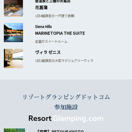
金温泉と三種のお風呂
花菖蒲
1日4組限定の一戸建て旅館
Siena Hills
MARINETOPIA THE SUITE
全室がスイートルーム
ヴィラ ゼニス
1日1組限定の大型ラグジュアリーヴィラ
リゾートグランピングドットコム
参加施設
【京都】RETOUR KYOTO