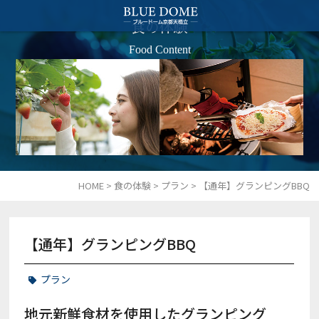
食の体験
Food Content
HOME
>
食の体験
>
プラン
>
【通年】グランピングBBQ
【通年】グランピングBBQ
プラン
地元新鮮食材を使用したグランピング