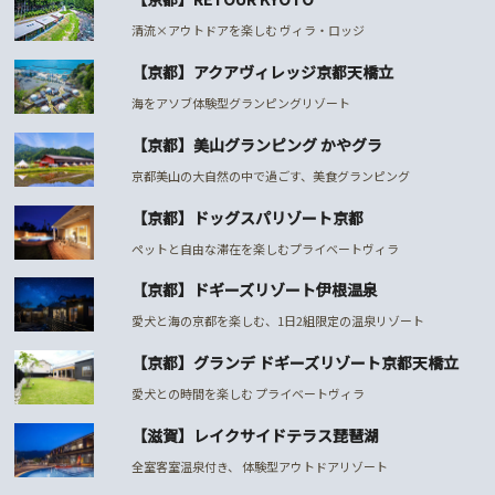
清流×アウトドアを楽しむ ヴィラ・ロッジ
【京都】アクアヴィレッジ京都天橋立
海をアソブ体験型グランピングリゾート
【京都】美山グランピング かやグラ
京都美山の大自然の中で過ごす、美食グランピング
【京都】ドッグスパリゾート京都
ペットと自由な滞在を楽しむプライベートヴィラ
【京都】ドギーズリゾート伊根温泉
愛犬と海の京都を楽しむ、1日2組限定の温泉リゾート
【京都】グランデ ドギーズリゾート京都天橋立
愛犬との時間を楽しむ プライベートヴィラ
【滋賀】レイクサイドテラス琵琶湖
全室客室温泉付き、 体験型アウトドアリゾート