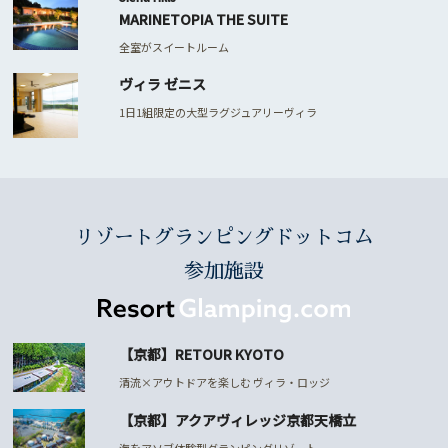
MARINETOPIA THE SUITE
全室がスイートルーム
ヴィラ ゼニス
1日1組限定の大型ラグジュアリーヴィラ
リゾートグランピングドットコム
参加施設
【京都】RETOUR KYOTO
清流×アウトドアを楽しむ ヴィラ・ロッジ
【京都】アクアヴィレッジ京都天橋立
海をアソブ体験型グランピングリゾート