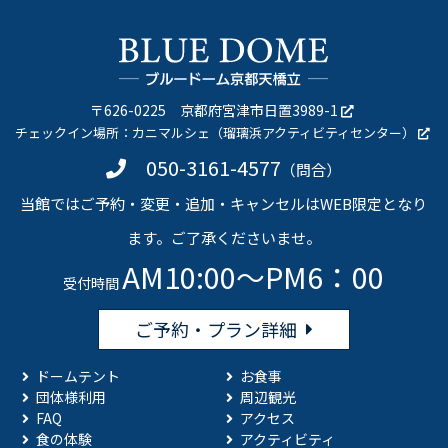
〒626-0225
京都府宮津市日置3989-1
チェックイン場所：
カニマルシェ（瑠璃浜アクティビティセンター）
050-3161-4577
（問合）
当館ではご予約・変更・追加・キャンセルはWEB限定となり
ます。ご了承くださいませ。
AM10:00～PM6：00
受付時間
ご予約・プラン詳細
ドームテント
お食事
団体様利用
周辺観光
FAQ
アクセス
食の体験
アクティビティ