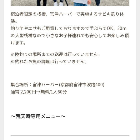
宿泊者限定の桟橋、宮津ハーバーで実施するサビキ釣り体
験。
釣り竿やエサもご用意しておりますので手ぶらでOK。20m
の大型桟橋なので小さなお子様連れでも安心してお楽しみ頂
けます。
※陸釣りの場所までの送迎は行っていません。
※釣れたお魚の調理は行っていません。
集合場所：宮津ハーバー(京都府宮津市波路400)
通常 2,200円→無料/1人60分
～荒天時専用メニュー～