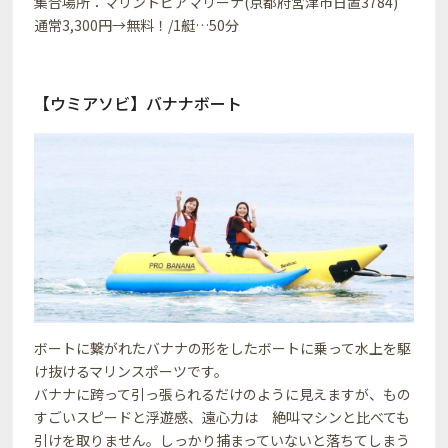
集合場所：マリントピアマリーナ(京都府宮津市日置3784)
通常3,300円→無料！/1艇…50分
【ウミアソビ】バナナボート
ボートに繋がれたバナナの形をしたボートに乗って水上を駆
け抜けるマリンスポーツです。
バナナに跨って引っ張られるだけのように見えますが、もの
すごいスピードと浮遊感、遠心力は 絶叫マシンと比べても
引けを取りません。しっかり捕まっていないと落ちてしまう