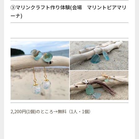
③マリンクラフト作り体験(会場 マリントピアマリ
ーナ)
2,200円(1個)のところ→無料（1人・1個）