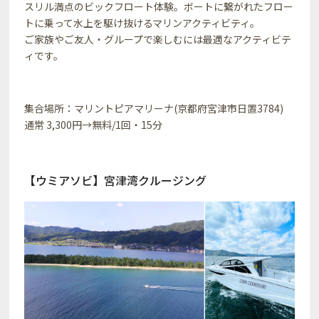
スリル満点のビックフロート体験。ボートに繋がれたフロー
トに乗って水上を駆け抜けるマリンアクティビティ。
ご家族やご友人・グループで楽しむには最適なアクティビテ
ィです。
集合場所：マリントピアマリーナ(京都府宮津市日置3784)
通常 3,300円→無料/1回・15分
【ウミアソビ】宮津湾クルージング