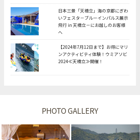
日本三景「天橋立」海の京都にぎわ
いフェスタ－ブルーインパルス展示
飛行 in 天橋立－にお越しのお客様
へ
【2024年7月12日まで】お得にマリ
ンアクティビティ体験！ウミアソビ
2024≪天橋立≫開催！
PHOTO GALLERY