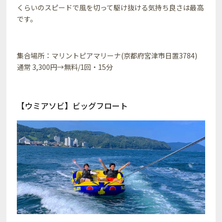
くらいのスピードで風を切って駆け抜ける気持ち良さは最高
です。
集合場所：マリントピアマリーナ(京都府宮津市日置3784)
通常 3,300円→無料/1回・15分
【ウミアソビ】ビッグフロート