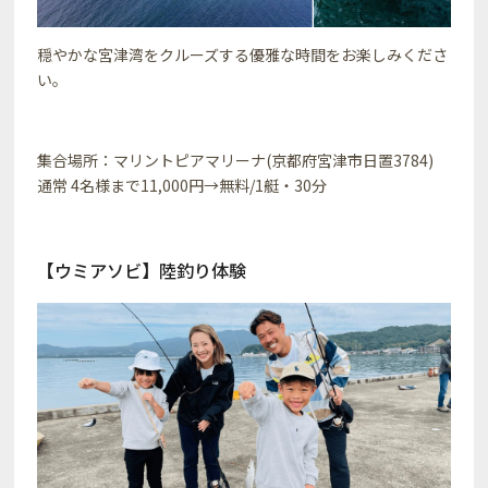
穏やかな宮津湾をクルーズする優雅な時間をお楽しみくださ
い。
集合場所：マリントピアマリーナ(京都府宮津市日置3784)
通常 4名様まで11,000円→無料/1艇・30分
【ウミアソビ】陸釣り体験