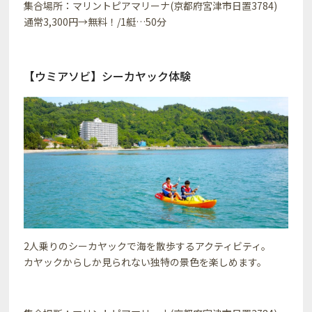
集合場所：マリントピアマリーナ(京都府宮津市日置3784)
通常3,300円→無料！/1艇…50分
【ウミアソビ】シーカヤック体験
2人乗りのシーカヤックで海を散歩するアクティビティ。
カヤックからしか見られない独特の景色を楽しめます。