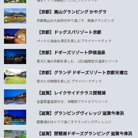
【京都】美山グランピング かやグラ
京都美山の大自然の中で過ごす、美食グランピング
【京都】ドッグスパリゾート京都
ペットと自由な滞在を楽しむプライベートヴィラ
【京都】ドギーズリゾート伊根温泉
愛犬と海の京都を楽しむ、1日2組限定の温泉リゾート
【京都】グランデ ドギーズリゾート京都天橋立
愛犬との時間を楽しむ プライベートヴィラ
【滋賀】レイクサイドテラス琵琶湖
全室客室温泉付き、 体験型アウトドアリゾート
【滋賀】グランピングヴィレッジ 滋賀今津浜
琵琶湖のほとりで過ごすグランピングヴィレッジ
【滋賀】琵琶湖ドギーズグランピング 滋賀今津浜