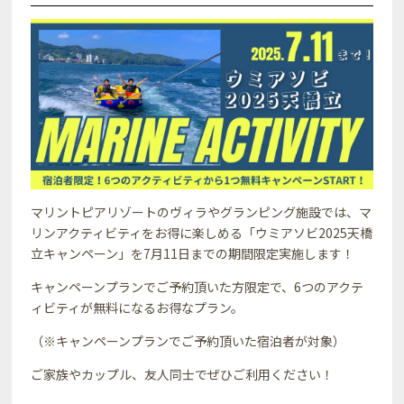
マリントピアリゾートのヴィラやグランピング施設では、マ
リンアクティビティをお得に楽しめる「ウミアソビ2025天橋
立キャンペーン」を7月11日までの期間限定実施します！
キャンペーンプランでご予約頂いた方限定で、6つのアクテ
ィビティが無料になるお得なプラン。
（※キャンペーンプランでご予約頂いた宿泊者が対象）
ご家族やカップル、友人同士でぜひご利用ください！