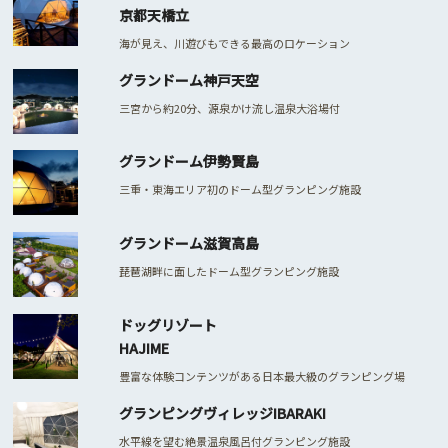
京都天橋立
海が見え、川遊びもできる最高のロケーション
グランドーム神戸天空
三宮から約20分、源泉かけ流し温泉大浴場付
グランドーム伊勢賢島
三重・東海エリア初のドーム型グランピング施設
グランドーム滋賀高島
琵琶湖畔に面したドーム型グランピング施設
ドッグリゾート
HAJIME
豊富な体験コンテンツがある日本最大級のグランピング場
グランピングヴィレッジIBARAKI
水平線を望む絶景温泉風呂付グランピング施設