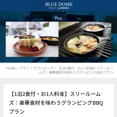
プラン
Plan
HOME
>
プラン
>
グランピング
>
【1泊2食付・お1人料金】スリールー
ムズ：豪華食材を味わうグランピングBBQプラン
【1泊2食付・お1人料金】スリールーム
ズ：豪華食材を味わうグランピングBBQ
プラン