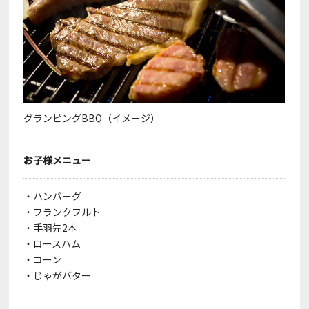
グランピングBBQ（イメージ）
お子様メニュー
・ハンバーグ
・フランクフルト
・手羽先2本
・ロースハム
・コーン
・じゃがバター