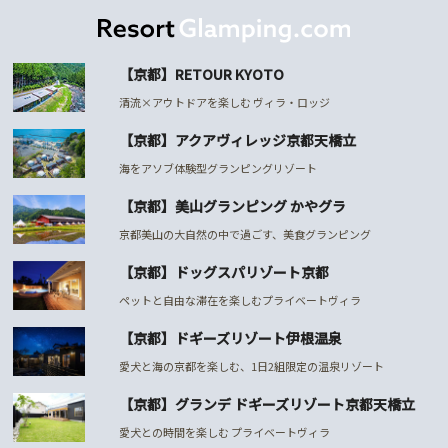
【京都】RETOUR KYOTO
清流×アウトドアを楽しむ ヴィラ・ロッジ
【京都】アクアヴィレッジ京都天橋立
海をアソブ体験型グランピングリゾート
【京都】美山グランピング かやグラ
京都美山の大自然の中で過ごす、美食グランピング
【京都】ドッグスパリゾート京都
ペットと自由な滞在を楽しむプライベートヴィラ
【京都】ドギーズリゾート伊根温泉
愛犬と海の京都を楽しむ、1日2組限定の温泉リゾート
【京都】グランデ ドギーズリゾート京都天橋立
愛犬との時間を楽しむ プライベートヴィラ