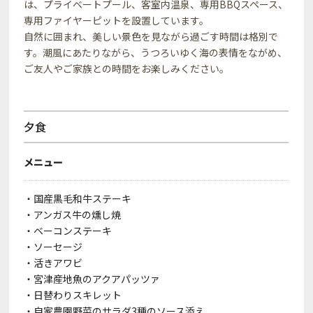
は、プライベートプール、客室内温泉、専用BBQスペース、
専用ファイヤーピットを設置しています。
自然に囲まれ、美しい景色を見ながら過ごす時間は格別で
す。潮風にあたりながら、うつろいゆく海の表情をながめ、
ご友人やご家族との時間をお楽しみください。
夕食
メニュー
・国産黒毛和牛ステーキ
・アンガス牛の燻し焼
・ベーコンステーキ
・ソーセージ
・活きアワビ
・宮津産地魚のアクアパッツァ
・日替わりスキレット
・自家農園野菜のサラダ3種のソース添え