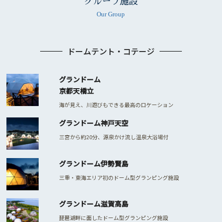
グループ施設
Our Group
ドームテント・コテージ
グランドーム
京都天橋立
海が見え、川遊びもできる最高のロケーション
グランドーム神戸天空
三宮から約20分、源泉かけ流し温泉大浴場付
グランドーム伊勢賢島
三重・東海エリア初のドーム型グランピング施設
グランドーム滋賀高島
琵琶湖畔に面したドーム型グランピング施設