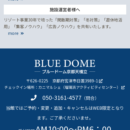
施設運営者様へ
リゾート事業30年で培った「閑散期対策」「冬対策」「遊休地活
用」「集客ノウハウ」「広告ノウハウ」を共有いたします。
more
〒626-0225
京都府宮津市日置3989-1
チェックイン場所：
カニマルシェ（瑠璃浜アクティビティセンター）
050-3161-4577
（問合）
当館ではご予約・変更・追加・キャンセルはWEB限定となり
ます。ご了承くださいませ。
AM10:00～PM6：00