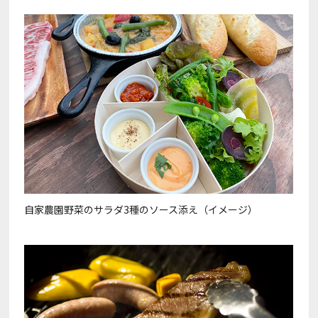
自家農園野菜のサラダ3種のソース添え（イメージ）