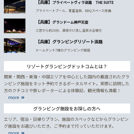
【兵庫】
プライベートヴィラ淡路 THE SUITE
プライベートプール、客室温泉、BBQスペース完備
【兵庫】
グランドーム神戸天空
三宮から約20分、源泉かけ流し温泉大浴場付
【兵庫】グランピングリゾート淡路
ドームテント7棟のグランピング施設
リゾートグランピングドットコムとは？
関東・関西・東海・中国エリアを中心とした国内の厳選されたグラ
ンピング施設をネット予約できるポータルサイト。実際に訪問した
方のクチコミや旅レポーターによる体験記、観光情報も満載！
more
グランピング施設をお探しの方へ
エリア、宿泊・日帰りプラン、施設のスペックなどからグランピン
グ施設をお選びいただき、ご予約まで行っていただけます。
more