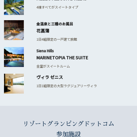
4棟すべてがスイートタイプ
金温泉と三種のお風呂
花菖蒲
1日4組限定の一戸建て旅館
Siena Hills
MARINETOPIA THE SUITE
全室がスイートルーム
ヴィラ ゼニス
1日1組限定の大型ラグジュアリーヴィラ
リゾートグランピングドットコム
参加施設