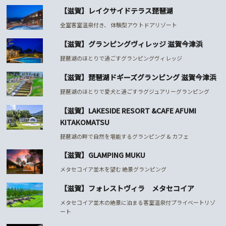
【滋賀】レイクサイドテラス琵琶湖
全室客室温泉付き、 体験型アウトドアリゾート
【滋賀】グランピングヴィレッジ 滋賀今津浜
琵琶湖のほとりで過ごすグランピングヴィレッジ
【滋賀】琵琶湖ドギーズグランピング 滋賀今津浜
琵琶湖のほとりで愛犬と過ごすラグジュアリーグランピング
【滋賀】LAKESIDE RESORT &CAFE AFUMI
KITAKOMATSU
琵琶湖の畔で自然を堪能するグランピング & カフェ
【滋賀】GLAMPING MUKU
メタセコイア並木を望む 絶景グランピング
【滋賀】フォレストヴィラ メタセコイア
メタセコイア並木の絶景に泊まる客室温泉付プライベートリゾ
ート