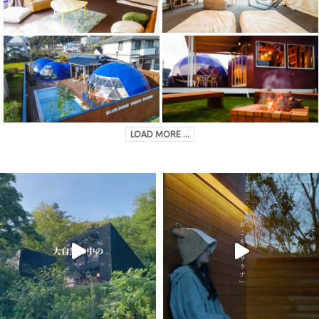
LOAD MORE ...