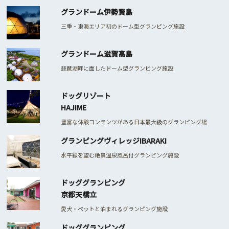
グランドーム伊勢賢島
三重・東海エリア初のドーム型グランピング施設
グランドーム滋賀高島
琵琶湖畔に面したドーム型グランピング施設
ドッグリゾート
HAJIME
豊富な体験コンテンツがある日本最大級のグランピング場
グランピングヴィレッジIBARAKI
水平線を望む絶景温泉風呂付グランピング施設
ドッググランピング
京都天橋立
愛犬・ペットと泊まれるグランピング施設
ドッググランピング