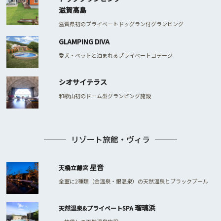
滋賀高島
滋賀県初のプライベートドッグラン付グランピング
GLAMPING DIVA
愛犬・ペットと泊まれるプライベートコテージ
シオサイテラス
和歌山初のドーム型グランピング施設
リゾート旅館・ヴィラ
星音
天橋立離宮
全室に2種類（金温泉・銀温泉）の天然温泉とブラックプール
瑠璃浜
天然温泉&プライベートSPA