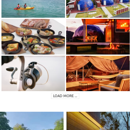
LOAD MORE ...