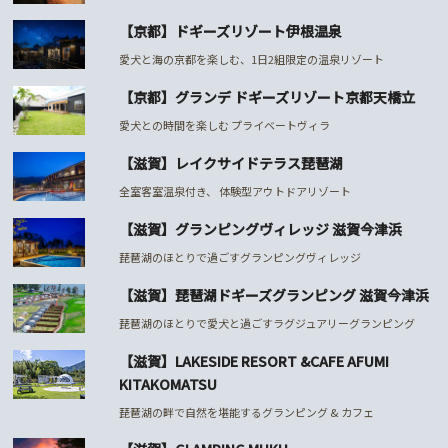
【京都】ドギーズリゾート伊根温泉
愛犬と海の京都を楽しむ、1日2組限定の温泉リゾート
【京都】グランデ ドギーズリゾート京都天橋立
愛犬との時間を楽しむ プライベートヴィラ
【滋賀】レイクサイドテラス琵琶湖
全室客室温泉付き、 体験型アウトドアリゾート
【滋賀】グランピングヴィレッジ 滋賀今津浜
琵琶湖のほとりで過ごすグランピングヴィレッジ
【滋賀】琵琶湖ドギーズグランピング 滋賀今津浜
琵琶湖のほとりで愛犬と過ごすラグジュアリーグランピング
【滋賀】LAKESIDE RESORT &CAFE AFUMI
KITAKOMATSU
琵琶湖の畔で自然を堪能するグランピング & カフェ