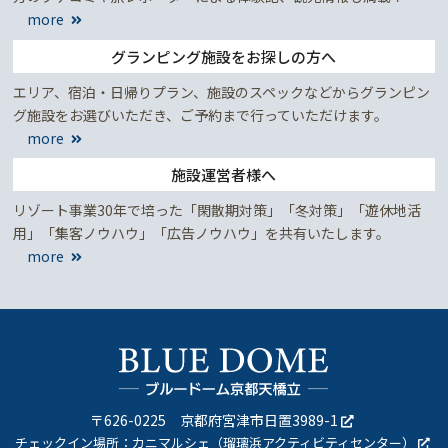
more
グランピング施設をお探しの方へ
エリア、宿泊・日帰りプラン、施設のスペックなどからグランピン
グ施設をお選びいただき、ご予約まで行っていただけます。
more
施設運営者様へ
リゾート事業30年で培った「閑散期対策」「冬対策」「遊休地活
用」「集客ノウハウ」「広告ノウハウ」を共有いたします。
more
〒626-0225
京都府宮津市日置3989-1
チェックイン場所：
カニマルシェ（瑠璃浜アクティビティセンター）