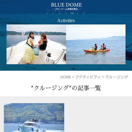
アクティビティ
Activities
HOME
>
アクティビティ
>
クルージング
"クルージング"の記事一覧