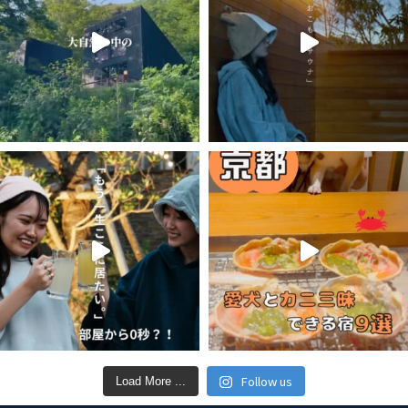
Follow us
Load More ...